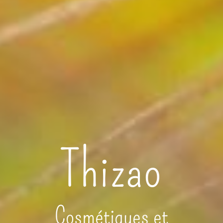
Thizao
Cosmétiques et