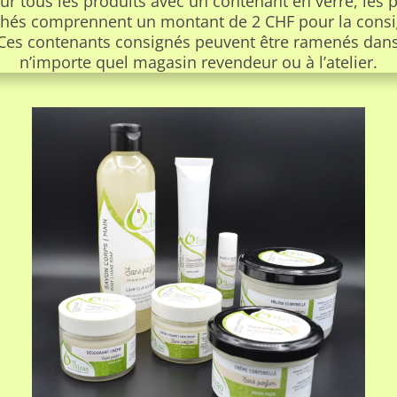
ur tous les produits avec un contenant en verre, les p
ichés comprennent un montant de 2 CHF pour la consi
Ces contenants consignés peuvent être ramenés dan
n’importe quel magasin revendeur ou à l’atelier.