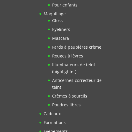
Pour enfants
Maquillage
Gloss
Eyeliners
Mascara
Fards à paupières crème
Rouges à lèvres
Illuminateurs de teint
(highlighter)
Anticernes-correcteur de
teint
Crèmes à sourcils
Poudres libres
Cadeaux
Formations
Evénements