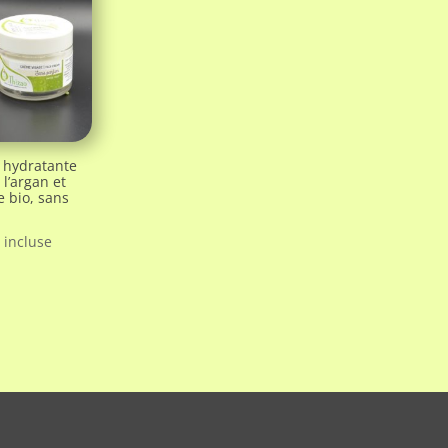
 hydratante
à l’argan et
 bio, sans
 incluse