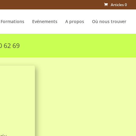
Articles 0
Formations
Evénements
A propos
Où nous trouver
0 62 69