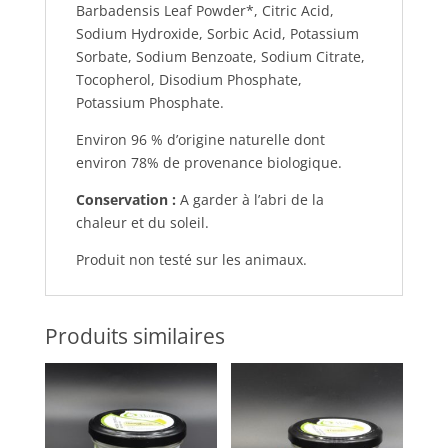
Barbadensis Leaf Powder*, Citric Acid,
Sodium Hydroxide, Sorbic Acid, Potassium
Sorbate, Sodium Benzoate, Sodium Citrate,
Tocopherol, Disodium Phosphate,
Potassium Phosphate.
Environ 96 % d’origine naturelle dont
environ 78% de provenance biologique.
Conservation :
A garder à l’abri de la
chaleur et du soleil.
Produit non testé sur les animaux.
Produits similaires