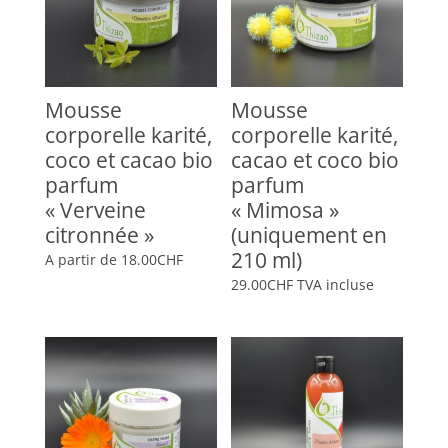
Mousse
Mousse
corporelle karité,
corporelle karité,
coco et cacao bio
cacao et coco bio
parfum
parfum
« Verveine
« Mimosa »
citronnée »
(uniquement en
210 ml)
A partir de
18.00
CHF
29.00
CHF
TVA incluse