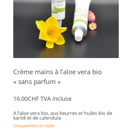
Crème mains à l’aloe vera bio
« sans parfum »
16.00
CHF
TVA incluse
A l’aloe vera bio, aux beurres et huiles bio de
karité et de calendula
Uniquement en tube