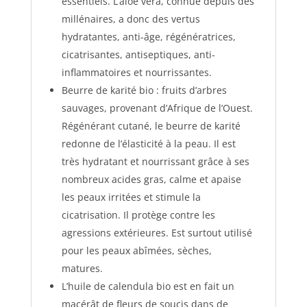
essentiels. L’aloe vera, connue depuis des
millénaires, a donc des vertus
hydratantes, anti-âge, régénératrices,
cicatrisantes, antiseptiques, anti-
inflammatoires et nourrissantes.
Beurre de karité bio : fruits d’arbres
sauvages, provenant d’Afrique de l’Ouest.
Régénérant cutané, le beurre de karité
redonne de l’élasticité à la peau. Il est
très hydratant et nourrissant grâce à ses
nombreux acides gras, calme et apaise
les peaux irritées et stimule la
cicatrisation. Il protège contre les
agressions extérieures. Est surtout utilisé
pour les peaux abîmées, sèches,
matures.
L’huile de calendula bio est en fait un
macérât de fleurs de soucis dans de