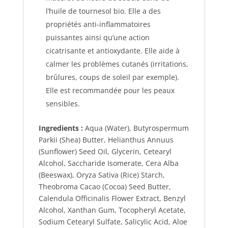
l’huile de tournesol bio. Elle a des
propriétés anti-inflammatoires
puissantes ainsi qu’une action
cicatrisante et antioxydante. Elle aide à
calmer les problèmes cutanés (irritations,
brûlures, coups de soleil par exemple).
Elle est recommandée pour les peaux
sensibles.
Ingredients :
Aqua (Water), Butyrospermum
Parkii (Shea) Butter, Helianthus Annuus
(Sunflower) Seed Oil, Glycerin, Cetearyl
Alcohol, Saccharide Isomerate, Cera Alba
(Beeswax), Oryza Sativa (Rice) Starch,
Theobroma Cacao (Cocoa) Seed Butter,
Calendula Officinalis Flower Extract, Benzyl
Alcohol, Xanthan Gum, Tocopheryl Acetate,
Sodium Cetearyl Sulfate, Salicylic Acid, Aloe