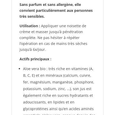
Sans parfum et sans allergène, elle
convient particulièrement aux personnes
très sensibles.
Utilisation :
Appliquer une noisette de
crème et masser jusqu’à pénétration
complète. Ne pas hésiter à répéter
l’opération en cas de mains très sèches
jusqu’à 6x/jour.
Actifs principaux :
Aloe vera bio : très riche en vitamines (A,
B, C, E) et en minéraux (calcium, cuivre,
fer, magnésium, manganèse, phosphore,
potassium, sodium, zinc, …), son jus est
également riche en sucres hydratants et
adoucissants, en lipides et en
glycoprotéines ainsi qu’en acides aminés