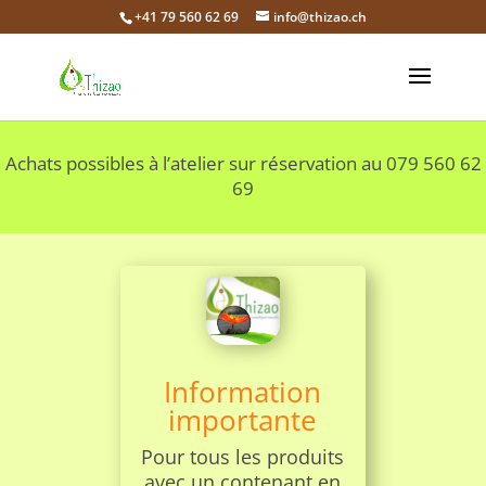
+41 79 560 62 69
info@thizao.ch
Achats possibles à l’atelier sur réservation au 079 560 62
69
Information
importante
Pour tous les produits
avec un contenant en