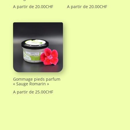
A partir de
20.00
CHF
A partir de
20.00
CHF
Gommage pieds parfum
« Sauge Romarin »
A partir de
25.00
CHF