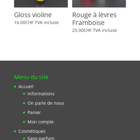
Gloss violine
Rouge à lèvres
Framboise
16.00
CHF
TVA incluse
25.00
CHF
TVA incluse
Menu du site
Accueil
Informations
On parle de nous
Panier
Mon compte
Cosmétiques
Sans parfum