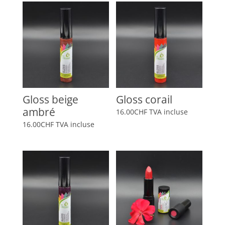
Gloss beige
Gloss corail
ambré
16.00
CHF
TVA incluse
16.00
CHF
TVA incluse