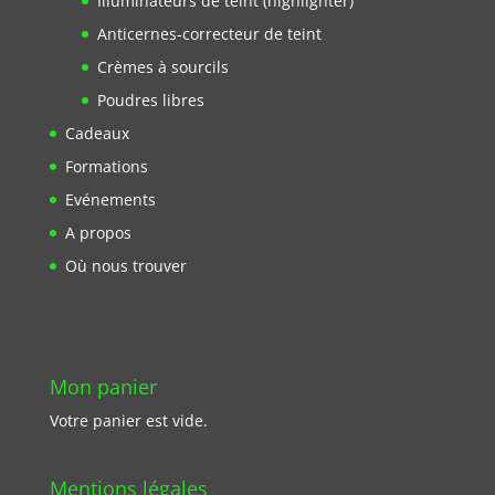
Illuminateurs de teint (highlighter)
Anticernes-correcteur de teint
Crèmes à sourcils
Poudres libres
Cadeaux
Formations
Evénements
A propos
Où nous trouver
Mon panier
Votre panier est vide.
Mentions légales