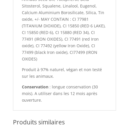
Sitosterol, Squalene, Linalool, Eugenol,
Calcium Aluminium Borosilicate, Silica, Tin
oxide, +/- MAY CONTAIN : CI 77981
(TITANIUM DIOXIDE), CI 15850 (RED 6 LAKE),
CI 15850 (RED 6), CI 15880 (RED 34), CI
77491 (IRON OXIDES), CI 77491 (red Iron
oxide), CI 77492 (yellow Iron Oxide), CI
77499 (black Iron oxide), CI77499 (IRON
OXIDES)
Produit à 97% naturel, végan et non testé
sur les animaux.
Conservation
: longue conservation (30
mois). A utiliser dans les 12 mois après
ouverture.
Produits similaires