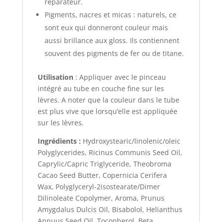
réparateur.
Pigments, nacres et micas : naturels, ce
sont eux qui donneront couleur mais
aussi brillance aux gloss. Ils contiennent
souvent des pigments de fer ou de titane.
Utilisation
: Appliquer avec le pinceau
intégré au tube en couche fine sur les
lèvres. A noter que la couleur dans le tube
est plus vive que lorsqu’elle est appliquée
sur les lèvres.
Ingrédients :
Hydroxystearic/linolenic/oleic
Polyglycerides, Ricinus Communis Seed Oil,
Caprylic/Capric Triglyceride, Theobroma
Cacao Seed Butter, Copernicia Cerifera
Wax, Polyglyceryl-2isostearate/Dimer
Dilinoleate Copolymer, Aroma, Prunus
Amygdalus Dulcis Oil, Bisabolol, Helianthus
Annuus Seed Oil, Tocopherol, Beta