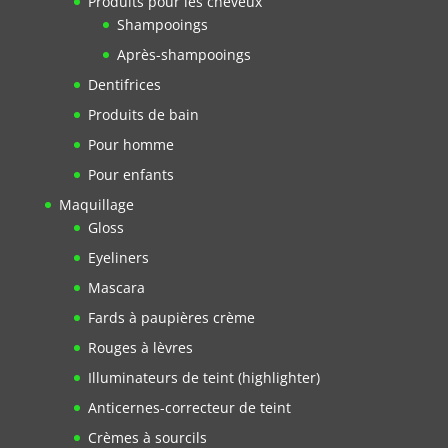
Produits pour les cheveux
Shampooings
Après-shampooings
Dentifrices
Produits de bain
Pour homme
Pour enfants
Maquillage
Gloss
Eyeliners
Mascara
Fards à paupières crème
Rouges à lèvres
Illuminateurs de teint (highlighter)
Anticernes-correcteur de teint
Crèmes à sourcils