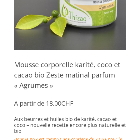
Mousse corporelle karité, coco et
cacao bio Zeste matinal parfum
« Agrumes »
A partir de
18.00
CHF
Aux beurres et huiles bio de karité, cacao et
coco – nouvelle recette encore plus naturelle et
bio
Dans le prix est compris une consigne de 2 CHF pour le