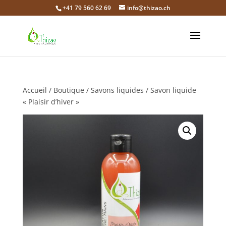
+41 79 560 62 69
info@thizao.ch
Accueil
/
Boutique
/
Savons liquides
/ Savon liquide
« Plaisir d’hiver »