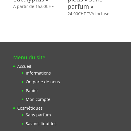
parfum »
A partir de
15.00
CHF
24.00
CHF
TVA incluse
Menu du site
Accueil
Informations
On parle de nous
Panier
Mon compte
Cosmétiques
Sans parfum
Savons liquides