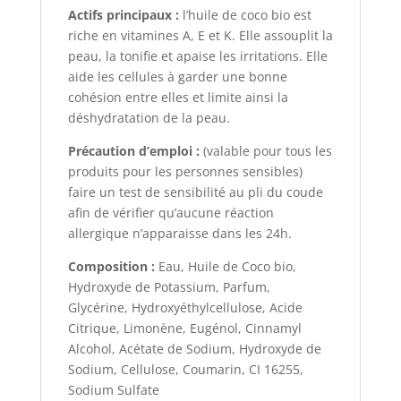
Actifs principaux :
l’huile de coco bio est
riche en vitamines A, E et K. Elle assouplit la
peau, la tonifie et apaise les irritations. Elle
aide les cellules à garder une bonne
cohésion entre elles et limite ainsi la
déshydratation de la peau.
Précaution d’emploi :
(valable pour tous les
produits pour les personnes sensibles)
faire un test de sensibilité au pli du coude
afin de vérifier qu’aucune réaction
allergique n’apparaisse dans les 24h.
Composition :
Eau, Huile de Coco bio,
Hydroxyde de Potassium, Parfum,
Glycérine, Hydroxyéthylcellulose, Acide
Citrique, Limonène, Eugénol, Cinnamyl
Alcohol, Acétate de Sodium, Hydroxyde de
Sodium, Cellulose, Coumarin, CI 16255,
Sodium Sulfate