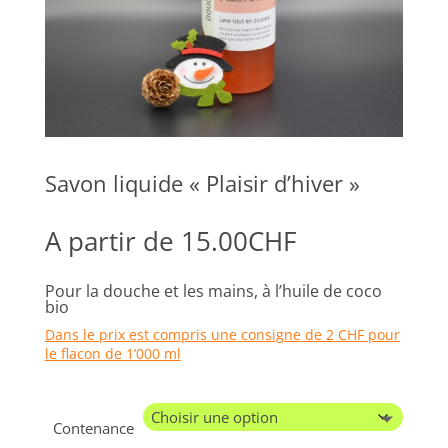
Savon liquide « Plaisir d’hiver »
A partir de
15.00
CHF
Pour la douche et les mains, à l’huile de coco
bio
Dans le prix est compris une consigne de 2 CHF pour
le flacon de 1’000 ml
Contenance